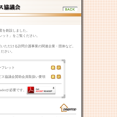
度を創設しました。
レット」をご覧ください。
援いただける訪問介護事業の関連企業・団体など。
ください。
ーフレット
ビス協議会賛助会員取扱い要領
eaderが必要です。