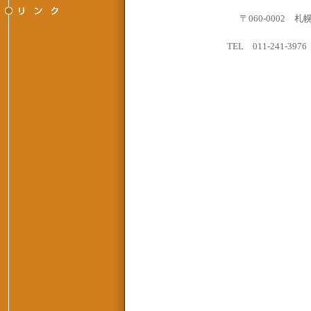
〒060-0002
TEL 011-241-39